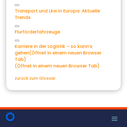
Link
Transport und Lkw in Europa: Aktuelle
kopieren
Trends
Link
Flurförderfahrzeuge
kopieren
Link
Karriere in der Logistik – so kann’s
kopieren
gehen
(Öffnet in einem neuen Browser
Tab)
(Öffnet in einem neuen Browser Tab)
zurück zum Glossar