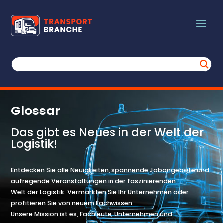
Glossar
Das gibt es Neues in der Welt der
Logistik!
Entdecken Sie alle Neuigkeiten, spannende Jobangebote und
aufregende Veranstaltungen in der faszinierenden
Welt der Logistik. Vermarkten Sie Ihr Unternehmen oder
profitieren Sie von neuem Fachwissen.
Unsere Mission ist es, Fachleute, Unternehmen und