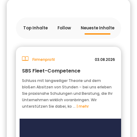
Top Inhalte
Follow
Neueste Inhalte
Firmenprofil
03.08.2026
SBS Fleet-Competence
Schluss mit langweiliger Theorie und dem
bloßen Absitzen von Stunden – bei uns erleben
Sie praxisnahe Schulungen und Beratung, die Ihr
Unternehmen wirklich voranbringen. Wir
unterstützen Sie dabei, ko …
| mehr