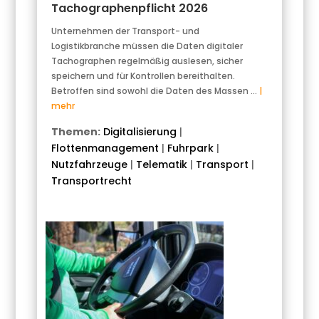
Tachographenpflicht 2026
Unternehmen der Transport- und
Logistikbranche müssen die Daten digitaler
Tachographen regelmäßig auslesen, sicher
speichern und für Kontrollen bereithalten.
Betroffen sind sowohl die Daten des Massen …
|
mehr
Themen:
Digitalisierung
|
Flottenmanagement
|
Fuhrpark
|
Nutzfahrzeuge
|
Telematik
|
Transport
|
Transportrecht