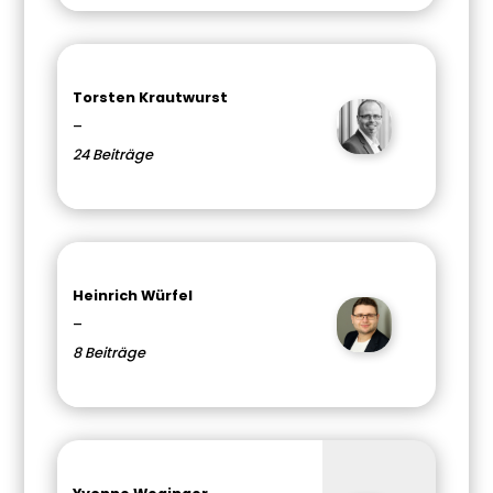
Torsten Krautwurst
–
24 Beiträge
Heinrich Würfel
–
8 Beiträge