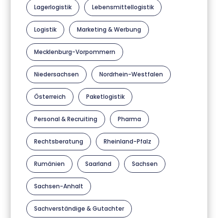
Lagerlogistik
Lebensmittellogistik
Logistik
Marketing & Werbung
Mecklenburg-Vorpommern
Niedersachsen
Nordrhein-Westfalen
Österreich
Paketlogistik
Personal & Recruiting
Pharma
Rechtsberatung
Rheinland-Pfalz
Rumänien
Saarland
Sachsen
Sachsen-Anhalt
Sachverständige & Gutachter