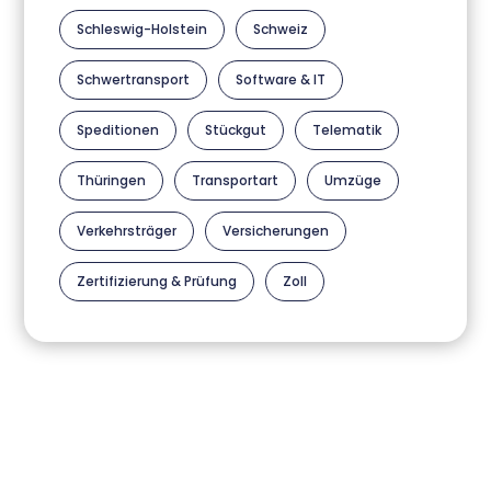
Schleswig-Holstein
Schweiz
Schwertransport
Software & IT
Speditionen
Stückgut
Telematik
Thüringen
Transportart
Umzüge
Verkehrsträger
Versicherungen
Zertifizierung & Prüfung
Zoll