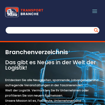
Branchenverzeichnis
Das gibt es Neues in der Welt der
Logistik!
Entdecken Sie alle Neuigkeiten, spannende Jobangebote und
aufregende Veranstaltungen in der faszinierenden
Welt der Logistik. Vermarkten Sie Ihr Unternehmen oder
profitieren Sie von neuem Fachwissen.
Unsere Mission ist es, Fachleute, Unternehmen und