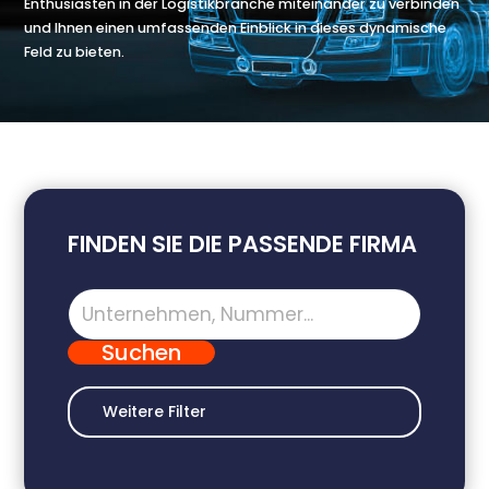
Enthusiasten in der Logistikbranche miteinander zu verbinden
und Ihnen einen umfassenden Einblick in dieses dynamische
Feld zu bieten.
FINDEN SIE DIE PASSENDE FIRMA
Weitere Filter