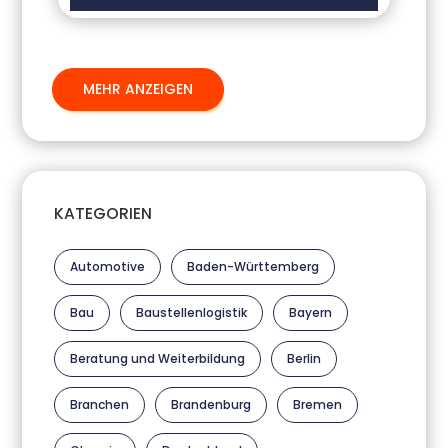
MEHR ANZEIGEN
KATEGORIEN
Automotive
Baden-Württemberg
Bau
Baustellenlogistik
Bayern
Beratung und Weiterbildung
Berlin
Branchen
Brandenburg
Bremen