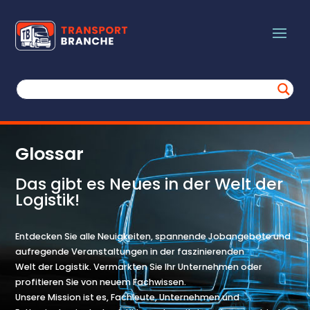
Glossar
Das gibt es Neues in der Welt der
Logistik!
Entdecken Sie alle Neuigkeiten, spannende Jobangebote und
aufregende Veranstaltungen in der faszinierenden
Welt der Logistik. Vermarkten Sie Ihr Unternehmen oder
profitieren Sie von neuem Fachwissen.
Unsere Mission ist es, Fachleute, Unternehmen und