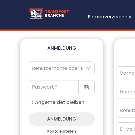
Firmenverzeichnis
ANMELDUNG
Benutzername oder E-Mail-Adresse
*
Vorna
Passwort
*
Nachn
Angemeldet bleiben
Benutz
ANMELDUNG
E-Mail
*
Konto erstellen