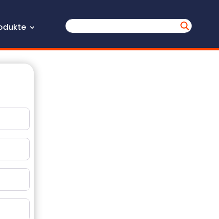
odukte