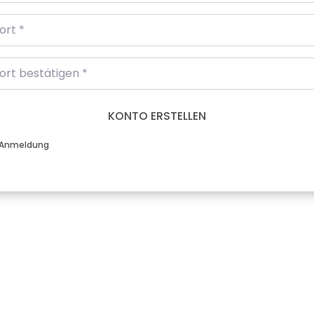
rt
*
rt bestätigen
*
KONTO ERSTELLEN
Anmeldung