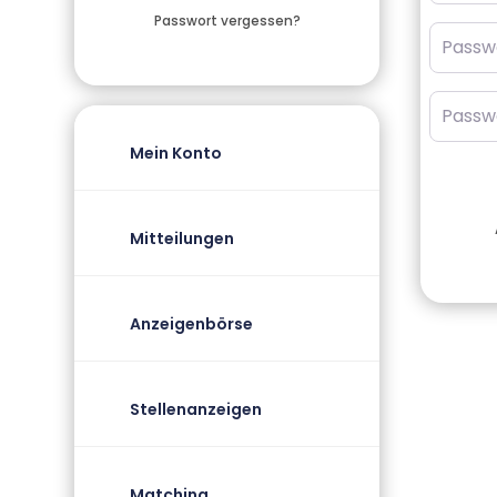
Passwort vergessen?
Passwo
Passwo
Mein Konto
Mitteilungen
Anzeigenbörse
Stellenanzeigen
Matching