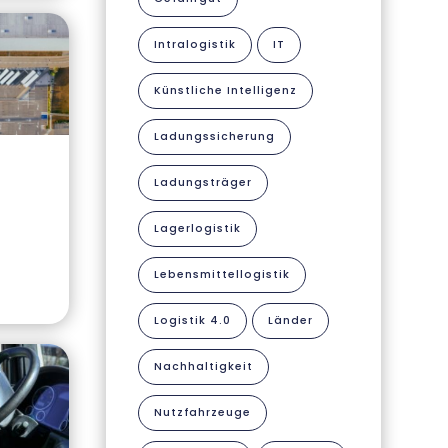
Intralogistik
IT
Künstliche Intelligenz
Ladungssicherung
Ladungsträger
Lagerlogistik
Lebensmittellogistik
Logistik 4.0
Länder
Nachhaltigkeit
Nutzfahrzeuge