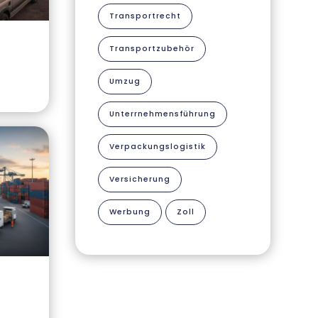
Transportrecht
Transportzubehör
Umzug
Unterrnehmensführung
Verpackungslogistik
Versicherung
Werbung
Zoll