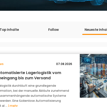
Top Inhalte
Follow
Neueste Inha
ws
07.08.2026
utomatisierte Lagerlogistik vom
eingang bis zum Versand
ralogistik durchläuft eine grundlegende
rmation, bei der manuelle Abläufe zunehmend
zusammenhängende automatische Systeme
 werden. Eine lückenlose Automatisierung
 al …
| mehr