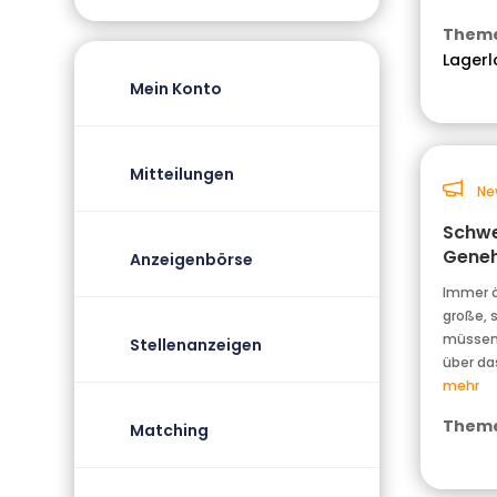
Theme
Lagerl
Mein Konto
Mitteilungen
Ne
Schwe
Geneh
Anzeigenbörse
Immer ö
große, 
müssen.
Stellenanzeigen
über da
mehr
Theme
Matching