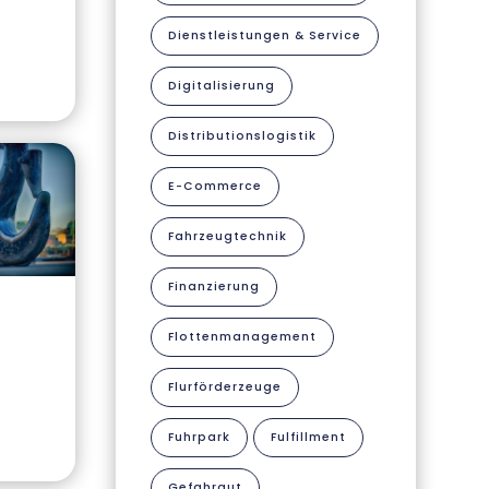
Dienstleistungen & Service
Digitalisierung
Distributionslogistik
E-Commerce
Fahrzeugtechnik
Finanzierung
Flottenmanagement
Flurförderzeuge
Fuhrpark
Fulfillment
Gefahrgut