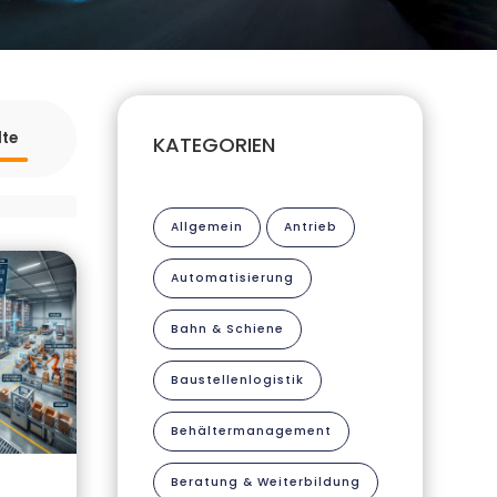
lte
KATEGORIEN
Allgemein
Antrieb
Automatisierung
Bahn & Schiene
Baustellenlogistik
Behältermanagement
Beratung & Weiterbildung