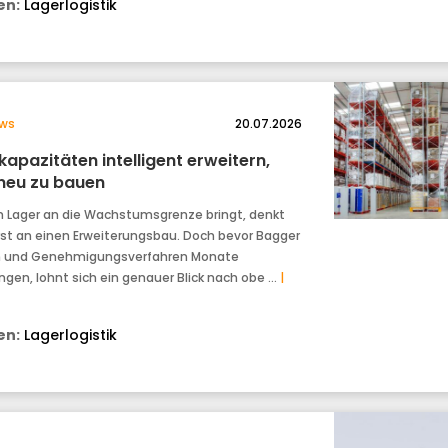
n:
Lagerlogistik
ws
20.07.2026
apazitäten intelligent erweitern,
neu zu bauen
n Lager an die Wachstumsgrenze bringt, denkt
rst an einen Erweiterungsbau. Doch bevor Bagger
n und Genehmigungsverfahren Monate
ingen, lohnt sich ein genauer Blick nach obe …
|
n:
Lagerlogistik