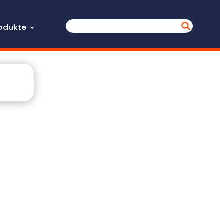
odukte