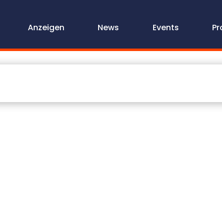
Anzeigen
News
Events
Pr