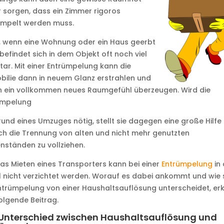
 sorgen, dass ein Zimmer rigoros
ümpelt werden muss.
, wenn eine Wohnung oder ein Haus geerbt
 befindet sich in dem Objekt oft noch viel
tar. Mit einer Entrümpelung kann die
ilie dann in neuem Glanz erstrahlen und
h ein vollkommen neues Raumgefühl überzeugen. Wird die
ümpelung
und eines Umzuges nötig, stellt sie dagegen eine große Hilfe 
ch die Trennung von alten und nicht mehr genutzten
ständen zu vollziehen.
as Mieten eines Transporters kann bei einer
Entrümpelung
in 
 nicht verzichtet werden. Worauf es dabei ankommt und wie 
ntrümpelung von einer Haushaltsauflösung unterscheidet, erk
olgende Beitrag.
 Unterschied zwischen Haushaltsauflösung und