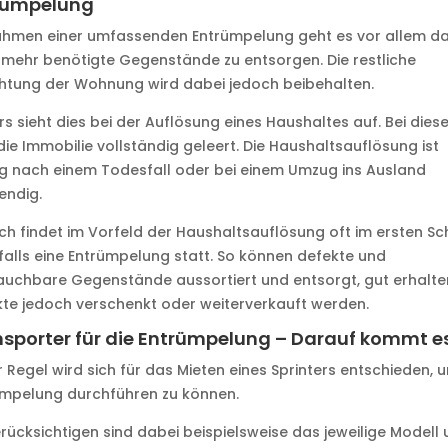
rümpelung
ahmen einer umfassenden Entrümpelung geht es vor allem d
 mehr benötigte Gegenstände zu entsorgen. Die restliche
chtung der Wohnung wird dabei jedoch beibehalten.
s sieht dies bei der Auflösung eines Haushaltes auf. Bei diese
die Immobilie vollständig geleert. Die Haushaltsauflösung ist
g nach einem Todesfall oder bei einem Umzug ins Ausland
endig.
h findet im Vorfeld der Haushaltsauflösung oft im ersten Sch
alls eine Entrümpelung statt. So können defekte und
uchbare Gegenstände aussortiert und entsorgt, gut erhalte
te jedoch verschenkt oder weiterverkauft werden.
sporter für die Entrümpelung – Darauf kommt e
r Regel wird sich für das Mieten eines Sprinters entschieden, 
ümpelung durchführen zu können.
rücksichtigen sind dabei beispielsweise das jeweilige Modell