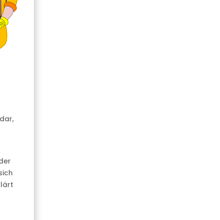
dar,
der
sich
lärt