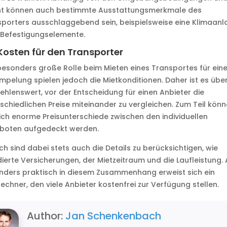
ht können auch bestimmte Ausstattungsmerkmale des
porters ausschlaggebend sein, beispielsweise eine Klimaanl
 Befestigungselemente.
Kosten für den Transporter
besonders große Rolle beim Mieten eines Transportes für ein
mpelung spielen jedoch die Mietkonditionen. Daher ist es übe
hlenswert, vor der Entscheidung für einen Anbieter die
schiedlichen Preise miteinander zu vergleichen. Zum Teil kön
ch enorme Preisunterschiede zwischen den individuellen
boten aufgedeckt werden.
h sind dabei stets auch die Details zu berücksichtigen, wie
dierte Versicherungen, der Mietzeitraum und die Laufleistung. 
ders praktisch in diesem Zusammenhang erweist sich ein
rechner, den viele Anbieter kostenfrei zur Verfügung stellen.
Author:
Jan Schenkenbach