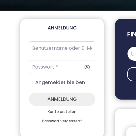
ANMELDUNG
FI
Benutzername oder E-Mail-Adresse
*
Passwort
*
Angemeldet bleiben
ANMELDUNG
Konto erstellen
Passwort vergessen?