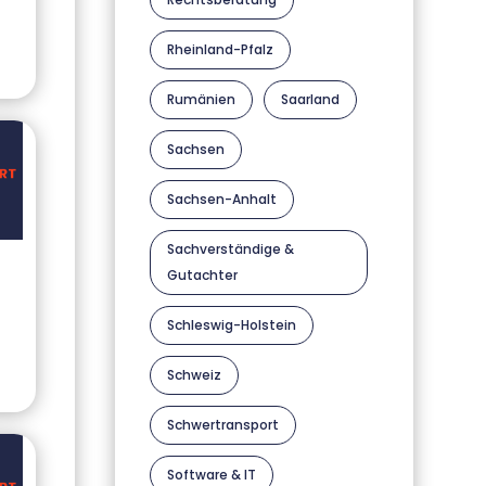
Rheinland-Pfalz
Rumänien
Saarland
Sachsen
Sachsen-Anhalt
Sachverständige &
Gutachter
Schleswig-Holstein
Schweiz
Schwertransport
Software & IT