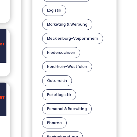
Logistik
Marketing & Werbung
Mecklenburg-Vorpommern
Niedersachsen
Nordrhein-Westfalen
Österreich
Paketlogistik
Personal & Recruiting
Pharma
Rechtsberatung