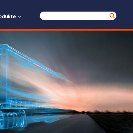
odukte