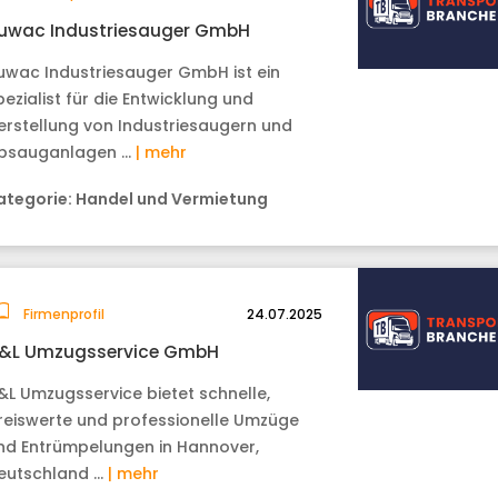
uwac Industriesauger GmbH
uwac Industriesauger GmbH ist ein
pezialist für die Entwicklung und
erstellung von Industriesaugern und
bsauganlagen …
| mehr
ategorie:
Handel und Vermietung
Firmenprofil
24.07.2025
&L Umzugsservice GmbH
&L Umzugsservice bietet schnelle,
reiswerte und professionelle Umzüge
nd Entrümpelungen in Hannover,
eutschland …
| mehr