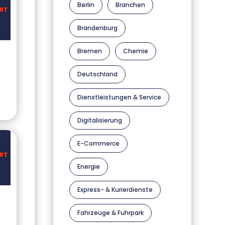
Berlin
Branchen
Brandenburg
Bremen
Chemie
Deutschland
Dienstleistungen & Service
Digitalisierung
E-Commerce
Energie
Express- & Kurierdienste
Fahrzeuge & Fuhrpark