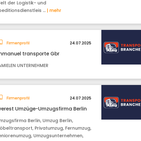
elt der Logistik- und
peditionsdienstleis …
| mehr
Firmenprofil
24.07.2025
mmanuel transporte Gbr
AMIELEN UNTERNEHMER
Firmenprofil
24.07.2025
verest Umzüge-Umzugsfirma Berlin
mzugsfirma Berlin, Umzug Berlin,
öbeltransport, Privatumzug, Fernumzug,
eniorenumzug, Umzugsunternehmen,