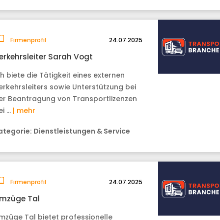
Firmenprofil
24.07.2025
erkehrsleiter Sarah Vogt
ch biete die Tätigkeit eines externen
erkehrsleiters sowie Unterstützung bei
er Beantragung von Transportlizenzen
ei …
| mehr
ategorie:
Dienstleistungen & Service
Firmenprofil
24.07.2025
mzüge Tal
mzüge Tal bietet professionelle