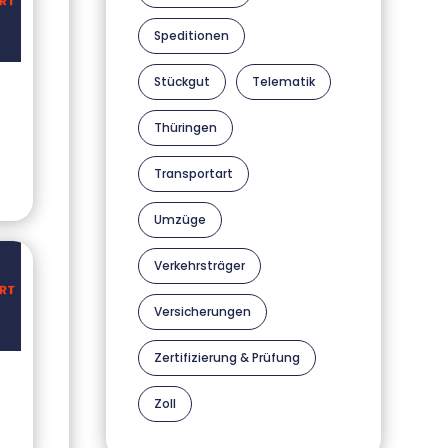
Speditionen
Stückgut
Telematik
Thüringen
Transportart
Umzüge
Verkehrsträger
Versicherungen
Zertifizierung & Prüfung
Zoll