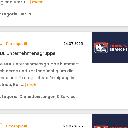
egionalumzu …
| mehr
ategorie:
Berlin
Firmenprofil
24.07.2025
DL Unternehmensgruppe
ie MDL Unternehmensgruppe kümmert
ich gerne und kostengünstig um die
este und ökologischste Reinigung in
etrieb, Bür …
| mehr
ategorie:
Dienstleistungen & Service
Firmenprofil
24.07.2025