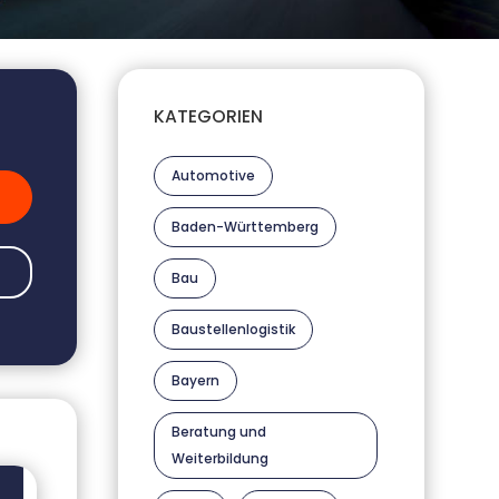
KATEGORIEN
Automotive
Baden-Württemberg
Bau
Baustellenlogistik
Bayern
Beratung und
Weiterbildung