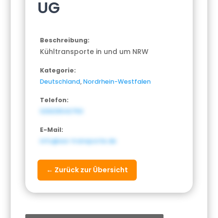
UG
Beschreibung:
Kühltransporte in und um NRW
Kategorie:
Deutschland
,
Nordrhein-Westfalen
Telefon:
029213542750
E-Mail:
info@wa-transporte.de
← Zurück zur Übersicht