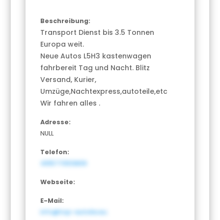
Beschreibung:
Transport Dienst bis 3.5 Tonnen
Europa weit.
Neue Autos L5H3 kastenwagen
fahrbereit Tag und Nacht. Blitz
Versand, Kurier,
Umzüge,Nachtexpress,autoteile,etc
Wir fahren alles .
Adresse:
NULL
Telefon:
4915770513839
Webseite:
E-Mail:
info@top-autolia.eu