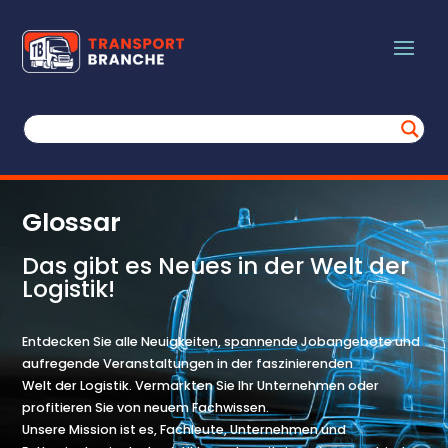
Glossar
Das gibt es Neues in der Welt der
Logistik!
Entdecken Sie alle Neuigkeiten, spannende Jobangebote und
aufregende Veranstaltungen in der faszinierenden
Welt der Logistik. Vermarkten Sie Ihr Unternehmen oder
profitieren Sie von neuem Fachwissen.
Unsere Mission ist es, Fachleute, Unternehmen und