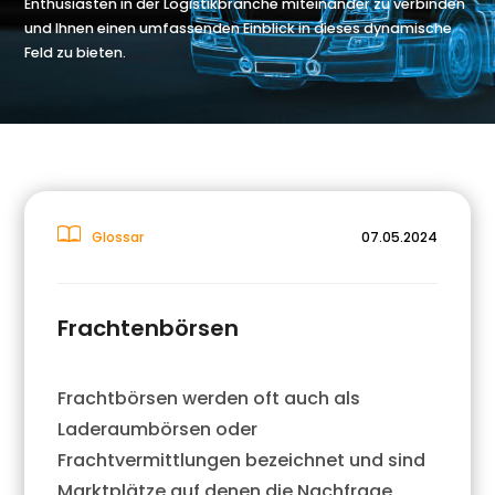
Enthusiasten in der Logistikbranche miteinander zu verbinden
und Ihnen einen umfassenden Einblick in dieses dynamische
Feld zu bieten.
Glossar
07.05.2024
Frachtenbörsen
Frachtbörsen werden oft auch als
Laderaumbörsen oder
Frachtvermittlungen bezeichnet und sind
Marktplätze auf denen die Nachfrage