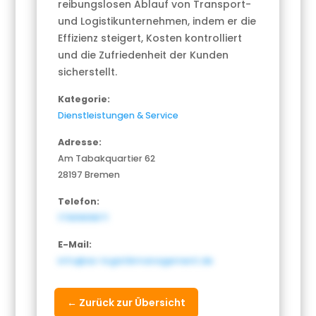
reibungslosen Ablauf von Transport-
und Logistikunternehmen, indem er die
Effizienz steigert, Kosten kontrolliert
und die Zufriedenheit der Kunden
sicherstellt.
Kategorie:
Dienstleistungen & Service
Adresse:
Am Tabakquartier 62
28197 Bremen
Telefon:
1736969871
E-Mail:
info@as-logistikmanagement.de
← Zurück zur Übersicht