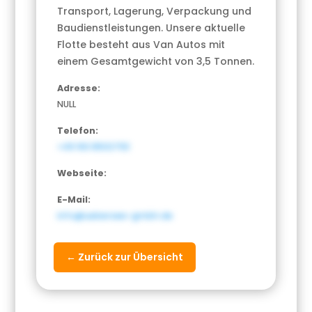
Transport, Lagerung, Verpackung und
Baudienstleistungen. Unsere aktuelle
Flotte besteht aus Van Autos mit
einem Gesamtgewicht von 3,5 Tonnen.
Adresse:
NULL
Telefon:
+49 163 8502793
Webseite:
E-Mail:
info@uebersee-gmbh.de
← Zurück zur Übersicht