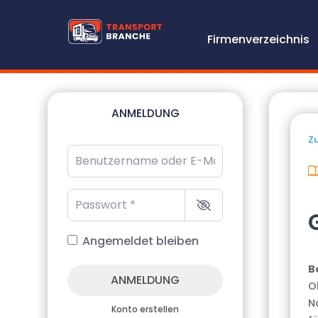
Firmenverzeichnis
ANMELDUNG
Zu
Benutzername oder E-Mail-Adresse
*
Passwort
*
Angemeldet bleiben
B
ANMELDUNG
O
No
Konto erstellen