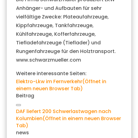
Anhänger- und Aufbauten für sehr
vielfältige Zwecke: Plateaufahrzeuge,
Kippfahrzeuge, Tankfahrzeuge,
Kühlfahrzeuge, Kofferfahrzeuge,
Tiefladefahrzeuge (Tieflader) und
Rungenfahrzeuge für den Holztransport.
www.schwarzmueller.com
Weitere interessante Seiten:
Elektro-Lkw im Fernverkehr
(Öffnet in
einem neuen Browser Tab)
Beitrag
Link
DAF liefert 200 Schwerlastwagen nach
kopieren
Kolumbien
(Öffnet in einem neuen Browser
Tab)
news