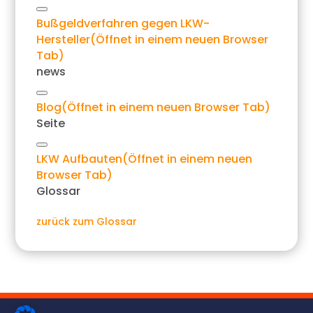
Link
Bußgeldverfahren gegen LKW-
kopieren
Hersteller
(Öffnet in einem neuen Browser
Tab)
news
Link
Blog
(Öffnet in einem neuen Browser Tab)
kopieren
Seite
Link
LKW Aufbauten
(Öffnet in einem neuen
kopieren
Browser Tab)
Glossar
zurück zum Glossar