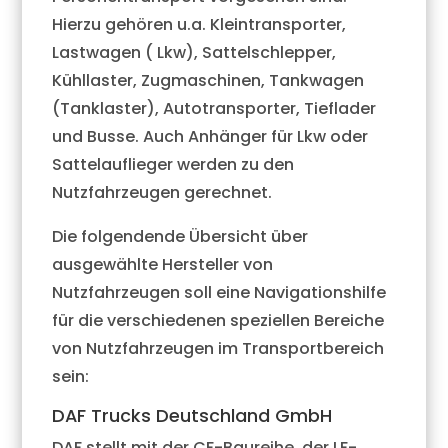
Hierzu gehören u.a. Kleintransporter,
Lastwagen ( Lkw), Sattelschlepper,
Kühllaster, Zugmaschinen, Tankwagen
(Tanklaster), Autotransporter, Tieflader
und Busse. Auch Anhänger für Lkw oder
Sattelauflieger werden zu den
Nutzfahrzeugen gerechnet.
Die folgendende Übersicht über
ausgewählte Hersteller von
Nutzfahrzeugen soll eine Navigationshilfe
für die verschiedenen speziellen Bereiche
von Nutzfahrzeugen im Transportbereich
sein:
DAF Trucks Deutschland GmbH
DAF stellt mit der CF-Baureihe, der LF-