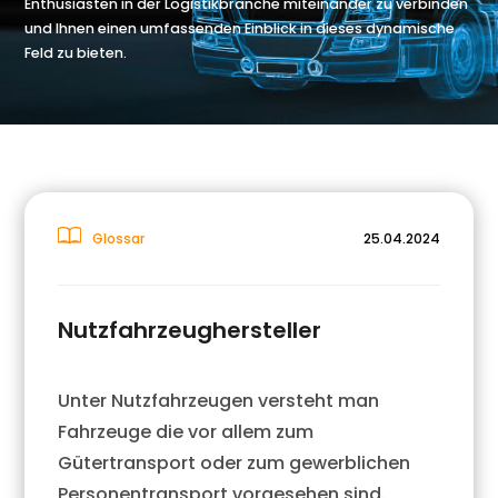
Enthusiasten in der Logistikbranche miteinander zu verbinden
und Ihnen einen umfassenden Einblick in dieses dynamische
Feld zu bieten.
Glossar
25.04.2024
Nutzfahrzeughersteller
Unter Nutzfahrzeugen versteht man
Fahrzeuge die vor allem zum
Gütertransport oder zum gewerblichen
Personentransport vorgesehen sind.