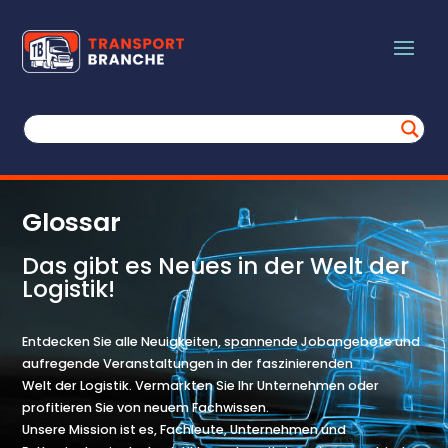
Glossar
Das gibt es Neues in der Welt der
Logistik!
Entdecken Sie alle Neuigkeiten, spannende Jobangebote und
aufregende Veranstaltungen in der faszinierenden
Welt der Logistik. Vermarkten Sie Ihr Unternehmen oder
profitieren Sie von neuem Fachwissen.
Unsere Mission ist es, Fachleute, Unternehmen und