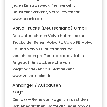
jeden Einsatzzweck: Fernverkehr,
Baustellenverkehr, Verteilerverkehr.
www.scania.de
Volvo Trucks (Deutschland) GmbH
Das Unternehmen Volvo hat mit seinen
Trucks der Serien Volvo FL, Volvo FE, Volvo
FM und Volvo FH Nutzfahrzeuge
verschieden großer Ladekapazität in
Angebot. Einsatzbereiche von
Regionalverkehr bis Fernverkehr.
www.volvotrucks.de
Anhänger / Aufbauten
Kögel
Die foxx – Reihe von Kögel umfasst den
Schiebegardinen-Sattelauflieger foxx cs,