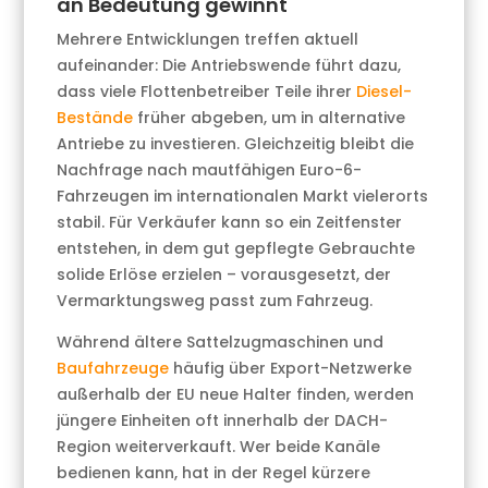
an Bedeutung gewinnt
Mehrere Entwicklungen treffen aktuell
aufeinander: Die Antriebswende führt dazu,
dass viele Flottenbetreiber Teile ihrer
Diesel-
Bestände
früher abgeben, um in alternative
Antriebe zu investieren. Gleichzeitig bleibt die
Nachfrage nach mautfähigen Euro-6-
Fahrzeugen im internationalen Markt vielerorts
stabil. Für Verkäufer kann so ein Zeitfenster
entstehen, in dem gut gepflegte Gebrauchte
solide Erlöse erzielen – vorausgesetzt, der
Vermarktungsweg passt zum Fahrzeug.
Während ältere Sattelzugmaschinen und
Baufahrzeuge
häufig über Export-Netzwerke
außerhalb der EU neue Halter finden, werden
jüngere Einheiten oft innerhalb der DACH-
Region weiterverkauft. Wer beide Kanäle
bedienen kann, hat in der Regel kürzere