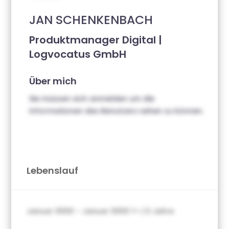
JAN SCHENKENBACH
Produktmanager Digital |
Logvocatus GmbH
Über mich
Sie müssen sich anmelden um die
Informationen des Benutzers sehen zu können.
Lebenslauf
Januar 0000 – Januar 0000 ?> | 0 Jahre