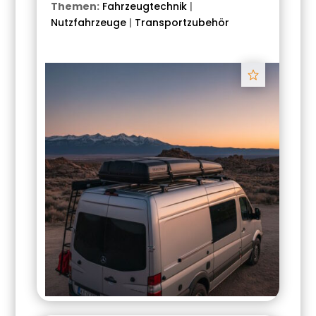
Themen:
Fahrzeugtechnik
|
Nutzfahrzeuge
|
Transportzubehör
Track