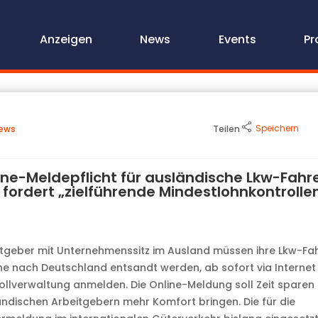
Anzeigen
News
Events
Pr
Speichern
ews
Teilen
ine-Meldepflicht für ausländische Lkw-Fahr
 fordert „zielführende Mindestlohnkontrolle
tgeber mit Unternehmenssitz im Ausland müssen ihre Lkw-Fah
e nach Deutschland entsandt werden, ab sofort via Internet 
ollverwaltung anmelden. Die Online-Meldung soll Zeit sparen
ndischen Arbeitgebern mehr Komfort bringen. Die für die