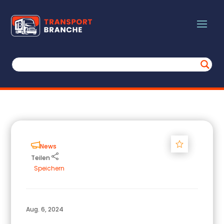
Track
News
Teilen
Speichern
Aug. 6, 2024