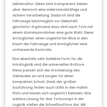
Sektionaltor. Diese sind transparent, bieten
aber dennoch eine widerstandsfähige und
sichere Verarbeitung. Dadurch sind die
Fahrzeuge bestmöglich vor Diebstahl
geschützt. Ergänzend dazu sind auch Tore mit
einem Aluminiumrahmen eine gute Wahl. Diese
ermöglichen einen ungestörten Blick in den
Raum der Fahrzeuge und ermöglichen eine
umfassende Kontrolle.
Eine ebenfalls sehr beliebte Form für die
Intralogistik sind die universellen Rolltore.
Diese passen sich der Erscheinung des
Gebäudes an und sorgen für einen
kompakten Schutz. Dank der großen
Ausführung finden auch LKWs in den Hallen
Platz und lassen sich ungestört beladen. Eine
weitere Lösung für das Torkonzept in der
Logistik stellen die Schnelllauftore dar. Mit