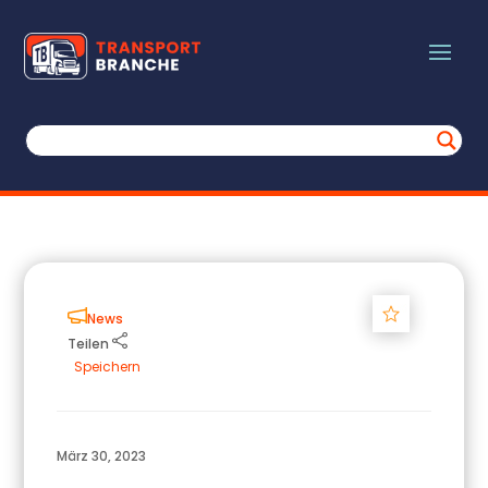
Track
News
Teilen
Speichern
März 30, 2023