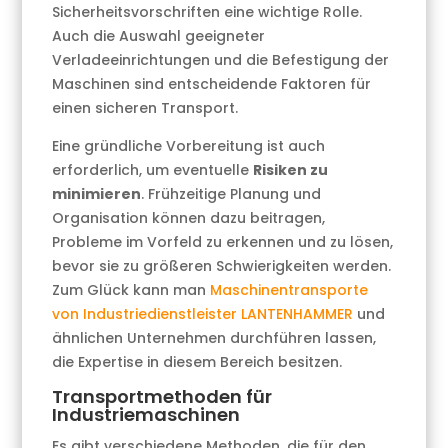
Sicherheitsvorschriften eine wichtige Rolle.
Auch die Auswahl geeigneter
Verladeeinrichtungen und die Befestigung der
Maschinen sind entscheidende Faktoren für
einen sicheren Transport.
Eine gründliche Vorbereitung ist auch
erforderlich, um eventuelle
Risiken zu
minimieren
. Frühzeitige Planung und
Organisation können dazu beitragen,
Probleme im Vorfeld zu erkennen und zu lösen,
bevor sie zu größeren Schwierigkeiten werden.
Zum Glück kann man
Maschinentransporte
von Industriedienstleister LANTENHAMMER
und
ähnlichen Unternehmen durchführen lassen,
die Expertise in diesem Bereich besitzen.
Transportmethoden für
Industriemaschinen
Es gibt verschiedene Methoden, die für den