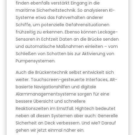
finden ebenfalls verstärkt Eingang in die
maritime Sicherheitstechnik. So analysieren KI-
Systeme etwa das Fahrverhalten anderer
Schiffe, um potenzielle Gefahrensituationen
frühzeitig zu erkennen. Ebenso können Leckage-
Sensoren in Echtzeit Daten an die Brücke senden
und automatische Maßnahmen einleiten – vom
Schließen von Schotten bis zur Aktivierung von
Pumpensystemen.
Auch die Brückentechnik selbst entwickelt sich
weiter. Touchscreen-gesteuerte Interfaces, AR-
basierte Navigationshilfen und digitale
Alarmmanagementsysteme sorgen für eine
bessere Übersicht und schnellere
Reaktionszeiten im Ernstfall. Hightech bedeutet
neben all diesen Systemen aber auch: Generelle
Sicherheit an Deck verbessern. Und wie? Darauf
gehen wir jetzt einmal näher ein.