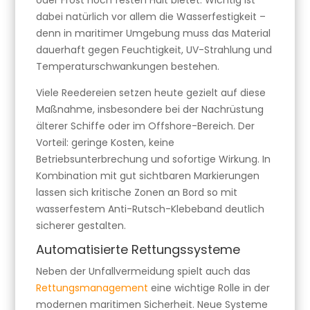
oder Frost noch festen Halt bietet. Wichtig ist
dabei natürlich vor allem die Wasserfestigkeit –
denn in maritimer Umgebung muss das Material
dauerhaft gegen Feuchtigkeit, UV-Strahlung und
Temperaturschwankungen bestehen.
Viele Reedereien setzen heute gezielt auf diese
Maßnahme, insbesondere bei der Nachrüstung
älterer Schiffe oder im Offshore-Bereich. Der
Vorteil: geringe Kosten, keine
Betriebsunterbrechung und sofortige Wirkung. In
Kombination mit gut sichtbaren Markierungen
lassen sich kritische Zonen an Bord so mit
wasserfestem Anti-Rutsch-Klebeband deutlich
sicherer gestalten.
Automatisierte Rettungssysteme
Neben der Unfallvermeidung spielt auch das
Rettungsmanagement
eine wichtige Rolle in der
modernen maritimen Sicherheit. Neue Systeme