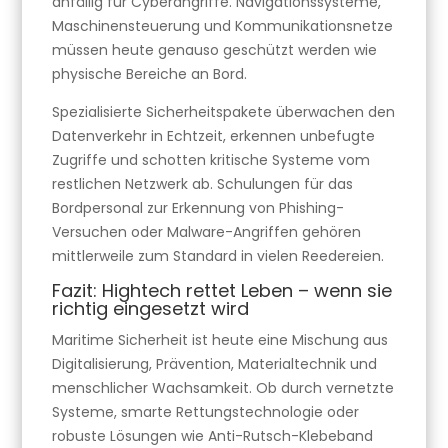
anfällig für Cyberangriffe. Navigationssysteme,
Maschinensteuerung und Kommunikationsnetze
müssen heute genauso geschützt werden wie
physische Bereiche an Bord.
Spezialisierte Sicherheitspakete überwachen den
Datenverkehr in Echtzeit, erkennen unbefugte
Zugriffe und schotten kritische Systeme vom
restlichen Netzwerk ab. Schulungen für das
Bordpersonal zur Erkennung von Phishing-
Versuchen oder Malware-Angriffen gehören
mittlerweile zum Standard in vielen Reedereien.
Fazit: Hightech rettet Leben – wenn sie
richtig eingesetzt wird
Maritime Sicherheit ist heute eine Mischung aus
Digitalisierung, Prävention, Materialtechnik und
menschlicher Wachsamkeit. Ob durch vernetzte
Systeme, smarte Rettungstechnologie oder
robuste Lösungen wie Anti-Rutsch-Klebeband