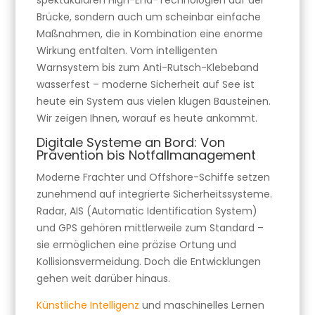
spektakulären High-End-Technologien auf der
Brücke, sondern auch um scheinbar einfache
Maßnahmen, die in Kombination eine enorme
Wirkung entfalten. Vom intelligenten
Warnsystem bis zum Anti-Rutsch-Klebeband
wasserfest – moderne Sicherheit auf See ist
heute ein System aus vielen klugen Bausteinen.
Wir zeigen Ihnen, worauf es heute ankommt.
Digitale Systeme an Bord: Von
Prävention bis Notfallmanagement
Moderne Frachter und Offshore-Schiffe setzen
zunehmend auf integrierte Sicherheitssysteme.
Radar, AIS (Automatic Identification System)
und GPS gehören mittlerweile zum Standard –
sie ermöglichen eine präzise Ortung und
Kollisionsvermeidung. Doch die Entwicklungen
gehen weit darüber hinaus.
Künstliche Intelligenz
und maschinelles Lernen