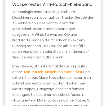
Wasserfestes Anti-Rutsch-Klebeband
Technologie endet allerdings nicht im
Maschinenraum oder auf der Brücke. Gerade der
Außenbereich eines Schiffs, etwa das
Arbeitsdeck, ist enormen Belastungen
ausgesetzt – Wind, Salzwasser, Öle und
Kraftstoffe können die Oberflächen extrem
rutschig machen. Die Zahl der Arbeitsunfälle
durch Ausrutschen oder Stolpern ist daher auf
See überdurchschnittlich hoch.
Eine clevere, oft unterschätzte Lösung lautet
daher:
Anti-Rutsch-Klebeband, wasserfest
und
extrem haltbar. Diese Spezialbänder lassen sich
schnell und einfach auf glatten Flächen wie
Metalltreppen, Gangways oder Plattformen
anbringen. Sie bestehen aus abriebfestem,
strukturiertem Material, das selbst bei Nässe, Öl