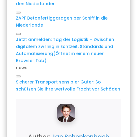
den Niederlanden
Link
ZAPF Betonfertiggaragen per Schiff in die
kopieren
Niederlande
Link
Jetzt anmelden: Tag der Logistik – Zwischen
kopieren
digitalem Zwilling in Echtzeit, Standards und
Automatisierung
(Öffnet in einem neuen
Browser Tab)
news
Link
Sicherer Transport sensibler Güter: So
kopieren
schützen Sie Ihre wertvolle Fracht vor Schäden
Author:
Jan Schenkenbach