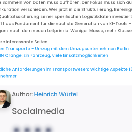
 Sammeln von Daten muss aufhören. Der Fokus muss sich auf
kuration verschieben. Wer jetzt in die Strukturierung, Bereini
ualitätssicherung seiner spezifischen Logistikdaten investiert
ft das Fundament für die nächste Generation von KI-Tools –
anz nach dem neuen Leitprinzip: Weniger Masse, mehr Klasse
re interessante Seiten:
en Transporte – Umzug mit dem Umzugsunternehmen Berlin
N Orange: Ein Fahrzeug, viele Einsatzmöglichkeiten
liche Anforderungen im Transportwesen: Wichtige Aspekte f
eren
rnehmer
Author:
Heinrich Würfel
Socialmedia