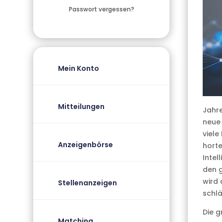
Passwort vergessen?
Mein Konto
Mitteilungen
Jahre
neue 
viele
Anzeigenbörse
horte
Intel
den 
wird 
Stellenanzeigen
schlä
Die g
Matching