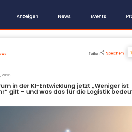
Anzeigen
News
Events
Pr
Speichern
ews
Teilen
, 2026
um in der KI-Entwicklung jetzt „Weniger ist
r“ gilt – und was das für die Logistik bedeu