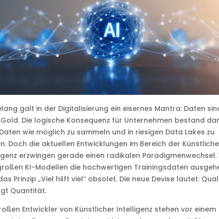
lang galt in der Digitalisierung ein eisernes Mantra: Daten si
Gold. Die logische Konsequenz für Unternehmen bestand dari
 Daten wie möglich zu sammeln und in riesigen Data Lakes zu
n. Doch die aktuellen Entwicklungen im Bereich der Künstlich
ligenz erzwingen gerade einen radikalen Paradigmenwechsel. 
großen KI-Modellen die hochwertigen Trainingsdaten ausgeh
das Prinzip „Viel hilft viel“ obsolet. Die neue Devise lautet: Qual
gt Quantität.
roßen Entwickler von Künstlicher Intelligenz stehen vor einem