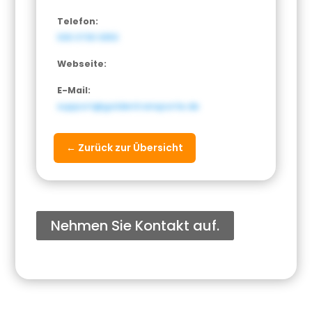
Telefon:
030 3730 3353
Webseite:
E-Mail:
support@goldentransporte.de
← Zurück zur Übersicht
Nehmen Sie Kontakt auf.