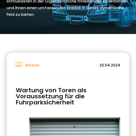
Enthusiasten in der Logistikbranche miteinander zu verbinden
und Ihnen einen umfassenden Einblick in dieses dynamische
Feld zu bieten.
Glossar
23.04.2024
Wartung von Toren als
Voraussetzung für die
Fuhrparksicherheit