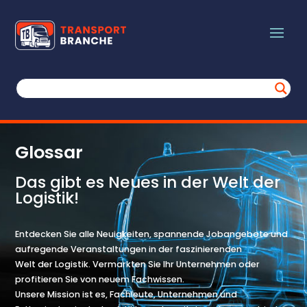
Glossar
Das gibt es Neues in der Welt der
Logistik!
Entdecken Sie alle Neuigkeiten, spannende Jobangebote und
aufregende Veranstaltungen in der faszinierenden
Welt der Logistik. Vermarkten Sie Ihr Unternehmen oder
profitieren Sie von neuem Fachwissen.
Unsere Mission ist es, Fachleute, Unternehmen und