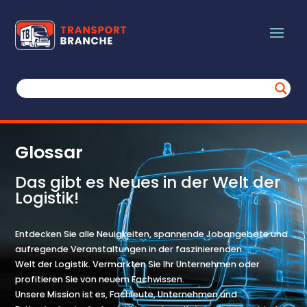
Glossar
Das gibt es Neues in der Welt der
Logistik!
Entdecken Sie alle Neuigkeiten, spannende Jobangebote und
aufregende Veranstaltungen in der faszinierenden
Welt der Logistik. Vermarkten Sie Ihr Unternehmen oder
profitieren Sie von neuem Fachwissen.
Unsere Mission ist es, Fachleute, Unternehmen und