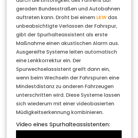
durch die Eintönigkeit des Fahrens auf
geraden Bundesstraßen und Autobahnen
auftreten kann. Droht bei einem
LKW
das
unbeabsichtigte Verlassen der Fahrspur,
gibt der Spurhalteassistent als erste
Maßnahme einen akustischen Alarm aus.
Ausgereifte Systeme leiten automatisch
eine Lenkkorrektur ein. Der
Spurwechselassistent greift dann ein,
wenn beim Wechseln der Fahrspuren eine
Mindestdistanz zu anderen Fahrzeugen
unterschritten wird. Diese Systeme lassen
sich wiederum mit einer videobasierten
Müdigkeitserkennung kombinieren.
Video eines Spurhalteassistenten: