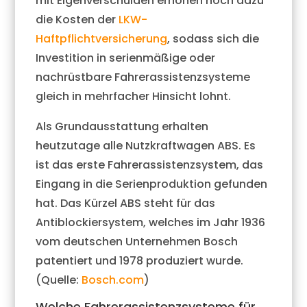
mit Eigenverschulden erhöhen noch dazu
die Kosten der
LKW-
Haftpflichtversicherung
, sodass sich die
Investition in serienmäßige oder
nachrüstbare Fahrerassistenzsysteme
gleich in mehrfacher Hinsicht lohnt.
Als Grundausstattung erhalten
heutzutage alle Nutzkraftwagen ABS. Es
ist das erste Fahrerassistenzsystem, das
Eingang in die Serienproduktion gefunden
hat. Das Kürzel ABS steht für das
Antiblockiersystem, welches im Jahr 1936
vom deutschen Unternehmen Bosch
patentiert und 1978 produziert wurde.
(Quelle:
Bosch.com
)
Welche Fahrerassistenzsysteme für