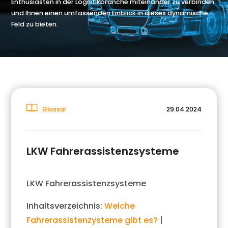
Enthusiasten in der Logistikbranche miteinander zu verbinden
und Ihnen einen umfassenden Einblick in dieses dynamische
Feld zu bieten.
Glossar
29.04.2024
LKW Fahrerassistenzsysteme
LKW Fahrerassistenzsysteme
Inhaltsverzeichnis:
Welche
Fahrerassistenzysteme gibt es?
|