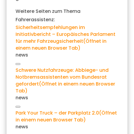
Weitere Seiten zum Thema
Fahrerassistenz:
Sicherheitsempfehlungen im
Initiativbericht – Europäisches Parlament
für mehr Fahrzeugsicherheit
(Öffnet in
einem neuen Browser Tab)
news
Link
Schwere Nutzfahrzeuge: Abbiege- und
kopieren
Notbremsassistenten vom Bundesrat
gefordert
(Öffnet in einem neuen Browser
Tab)
news
Link
Park Your Truck – der Parkplatz 2.0
(Öffnet
kopieren
in einem neuen Browser Tab)
news