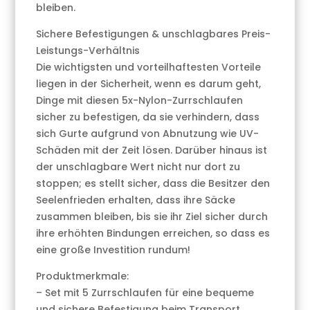
bleiben.
Sichere Befestigungen & unschlagbares Preis-
Leistungs-Verhältnis
Die wichtigsten und vorteilhaftesten Vorteile
liegen in der Sicherheit, wenn es darum geht,
Dinge mit diesen 5x-Nylon-Zurrschlaufen
sicher zu befestigen, da sie verhindern, dass
sich Gurte aufgrund von Abnutzung wie UV-
Schäden mit der Zeit lösen. Darüber hinaus ist
der unschlagbare Wert nicht nur dort zu
stoppen; es stellt sicher, dass die Besitzer den
Seelenfrieden erhalten, dass ihre Säcke
zusammen bleiben, bis sie ihr Ziel sicher durch
ihre erhöhten Bindungen erreichen, so dass es
eine große Investition rundum!
Produktmerkmale:
– Set mit 5 Zurrschlaufen für eine bequeme
und sichere Befestigung beim Transport.