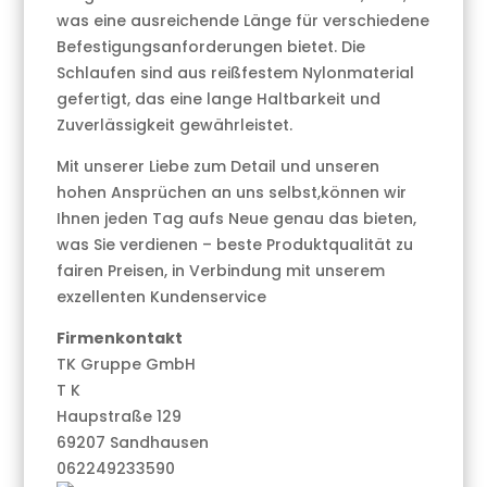
was eine ausreichende Länge für verschiedene
Befestigungsanforderungen bietet. Die
Schlaufen sind aus reißfestem Nylonmaterial
gefertigt, das eine lange Haltbarkeit und
Zuverlässigkeit gewährleistet.
Mit unserer Liebe zum Detail und unseren
hohen Ansprüchen an uns selbst,können wir
Ihnen jeden Tag aufs Neue genau das bieten,
was Sie verdienen – beste Produktqualität zu
fairen Preisen, in Verbindung mit unserem
exzellenten Kundenservice
Firmenkontakt
TK Gruppe GmbH
T K
Haupstraße 129
69207 Sandhausen
062249233590