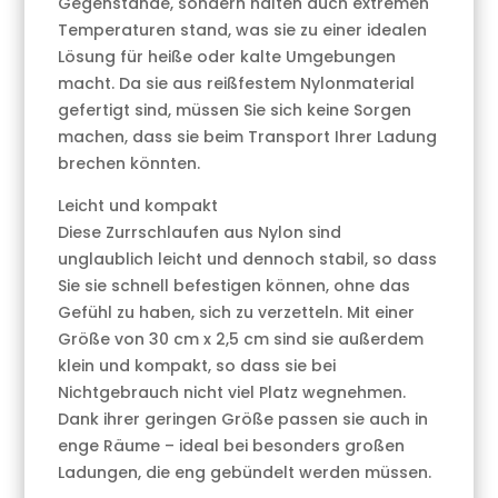
Gegenstände, sondern halten auch extremen
Temperaturen stand, was sie zu einer idealen
Lösung für heiße oder kalte Umgebungen
macht. Da sie aus reißfestem Nylonmaterial
gefertigt sind, müssen Sie sich keine Sorgen
machen, dass sie beim Transport Ihrer Ladung
brechen könnten.
Leicht und kompakt
Diese Zurrschlaufen aus Nylon sind
unglaublich leicht und dennoch stabil, so dass
Sie sie schnell befestigen können, ohne das
Gefühl zu haben, sich zu verzetteln. Mit einer
Größe von 30 cm x 2,5 cm sind sie außerdem
klein und kompakt, so dass sie bei
Nichtgebrauch nicht viel Platz wegnehmen.
Dank ihrer geringen Größe passen sie auch in
enge Räume – ideal bei besonders großen
Ladungen, die eng gebündelt werden müssen.