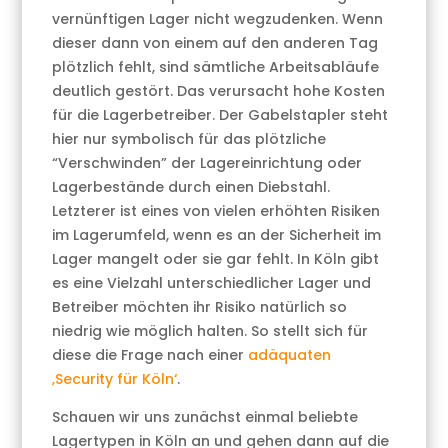
vernünftigen Lager nicht wegzudenken. Wenn
dieser dann von einem auf den anderen Tag
plötzlich fehlt, sind sämtliche Arbeitsabläufe
deutlich gestört. Das verursacht hohe Kosten
für die Lagerbetreiber. Der Gabelstapler steht
hier nur symbolisch für das plötzliche
“Verschwinden” der Lagereinrichtung oder
Lagerbestände durch einen Diebstahl.
Letzterer ist eines von vielen erhöhten Risiken
im Lagerumfeld, wenn es an der Sicherheit im
Lager mangelt oder sie gar fehlt. In Köln gibt
es eine Vielzahl unterschiedlicher Lager und
Betreiber möchten ihr Risiko natürlich so
niedrig wie möglich halten. So stellt sich für
diese die Frage nach einer
adäquaten
‚Security für Köln‘
.
Schauen wir uns zunächst einmal beliebte
Lagertypen in Köln an und gehen dann auf die