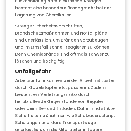
Funkenbildung oder elektrische Anlagen
besteht eine besondere Brandgefahr bei der
Lagerung von Chemikalien.
Strenge Sicherheitsvorschriften,
Brandschutzmaßnahmen und Notfallpläne
sind unerlässlich, um Bränden vorzubeugen
und im Ernstfall schnell reagieren zu können.
Denn Chemiebrände sind oftmals schwer zu
löschen und hochgiftig.
Unfallgefahr
Arbeitsunfälle können bei der Arbeit mit Lasten
durch Gabelstapler etc. passieren. Zudem
besteht ein Verletzungsrisiko durch
herabfallende Gegenstände von Regalen
oder beim Be- und Entladen. Daher sind strikte
Sicherheitsmaßnahmen wie Schutzausrüstung,
Schulungen und klare Transportwege
unerlässlich, um die Mitarbeiter in Lagern