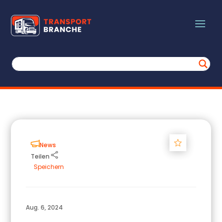
Track
News
Teilen
Speichern
Aug. 6, 2024