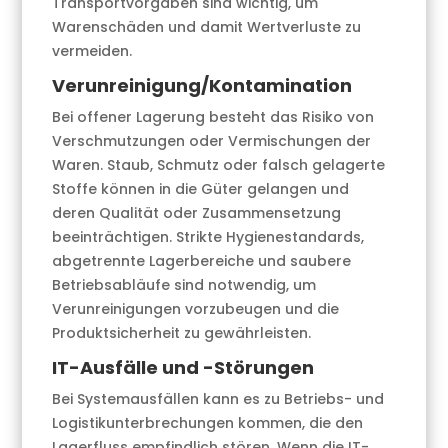
Transportvorgaben sind wichtig, um
Warenschäden und damit Wertverluste zu
vermeiden.
Verunreinigung/Kontamination
Bei offener Lagerung besteht das Risiko von
Verschmutzungen oder Vermischungen der
Waren. Staub, Schmutz oder falsch gelagerte
Stoffe können in die Güter gelangen und
deren Qualität oder Zusammensetzung
beeinträchtigen. Strikte Hygienestandards,
abgetrennte Lagerbereiche und saubere
Betriebsabläufe sind notwendig, um
Verunreinigungen vorzubeugen und die
Produktsicherheit zu gewährleisten.
IT-Ausfälle und -Störungen
Bei Systemausfällen kann es zu Betriebs- und
Logistikunterbrechungen kommen, die den
Lagerfluss empfindlich stören. Wenn die IT-