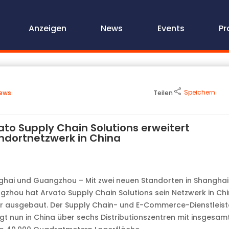
Anzeigen
News
Events
Pr
Speichern
ews
Teilen
ato Supply Chain Solutions erweitert
ndortnetzwerk in China
hai und Guangzhou – Mit zwei neuen Standorten in Shanghai
zhou hat Arvato Supply Chain Solutions sein Netzwerk in Ch
r ausgebaut. Der Supply Chain- und E-Commerce-Dienstleist
gt nun in China über sechs Distributionszentren mit insgesam