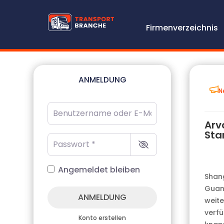
Firmenverzeichnis
ANMELDUNG
N
Benutzername oder E-Mail-Adresse
*
Arv
Sta
Passwort
*
Angemeldet bleiben
Shang
Guang
ANMELDUNG
weite
verfü
Konto erstellen