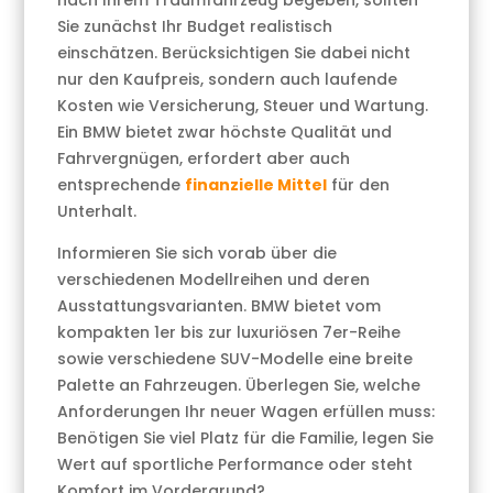
nach Ihrem Traumfahrzeug begeben, sollten
Sie zunächst Ihr Budget realistisch
einschätzen. Berücksichtigen Sie dabei nicht
nur den Kaufpreis, sondern auch laufende
Kosten wie Versicherung, Steuer und Wartung.
Ein BMW bietet zwar höchste Qualität und
Fahrvergnügen, erfordert aber auch
entsprechende
finanzielle Mittel
für den
Unterhalt.
Informieren Sie sich vorab über die
verschiedenen Modellreihen und deren
Ausstattungsvarianten. BMW bietet vom
kompakten 1er bis zur luxuriösen 7er-Reihe
sowie verschiedene SUV-Modelle eine breite
Palette an Fahrzeugen. Überlegen Sie, welche
Anforderungen Ihr neuer Wagen erfüllen muss:
Benötigen Sie viel Platz für die Familie, legen Sie
Wert auf sportliche Performance oder steht
Komfort im Vordergrund?