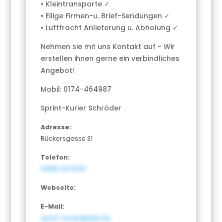
• Kleintransporte ✓
• Eilige Firmen-u. Brief-Sendungen ✓
• Luftfracht Anlieferung u. Abholung ✓
Nehmen sie mit uns Kontakt auf - Wir
erstellen ihnen gerne ein verbindliches
Angebot!
Mobil: 0174-464987
Sprint-Kurier Schröder
Adresse:
Rückersgasse 31
Telefon:
03683.4078411
Webseite:
E-Mail:
sprint-kurier@web.de