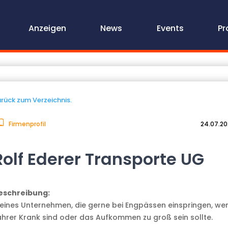
Anzeigen
News
Events
Pr
rück zum Verzeichnis.
Firmenprofil
24.07.2
Rolf Ederer Transporte UG
eschreibung:
leines Unternehmen, die gerne bei Engpässen einspringen, we
ahrer Krank sind oder das Aufkommen zu groß sein sollte.