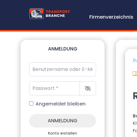
Firmenverzeichnis
ANMELDUNG
Zu
Benutzername oder E-Mail-Adresse
*
Passwort
*
Angemeldet bleiben
B
ANMELDUNG
K
F
Konto erstellen