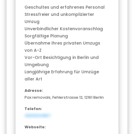
Geschultes und erfahrenes Personal
Stressfreier und unkomplizierter
Umzug
Unverbindlicher Kostenvoranschlag
Sorgfältige Planung
Übernahme Ihres privaten Umzugs
von A-Z
Vor-Ort Besichtigung in Berlin und
Umgebung
Langjährige Erfahrung für Umzüge
aller Art
Adresse:
Pax removals, Fehlerstrasse 12, 12161 Berlin
Telefon:
493092141857
Webseite: