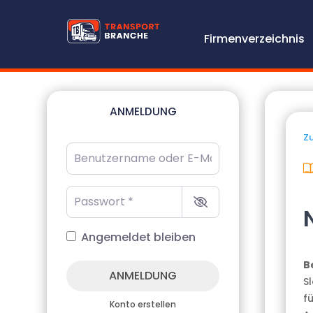
Firmenverzeichnis
ANMELDUNG
Zu
Benutzername oder E-Mail-Adresse
*
Passwort
*
Angemeldet bleiben
B
ANMELDUNG
S
f
Konto erstellen