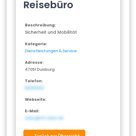
Reisebüro
Beschreibung:
Sicherheit und Mobilität
Kategorie:
Dienstleistungen & Service
Adresse:
47051 Duisburg
Telefon:
8005101112
Webseite:
E-Mail:
adac@nrh.adac.de