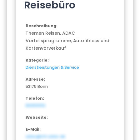
Reisebüro
Beschreibung:
Themen Reisen, ADAC
Vorteilsprogramme, Autofitness und
Kartenvorverkauf
Kategorie:
Dienstleistungen & Service
Adresse:
53175 Bonn
Telefon:
8005101112
Webseite:
E-Mail:
adac@nrh.adac.de