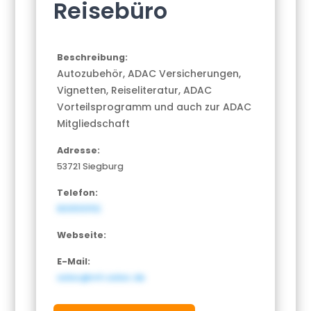
Reisebüro
Beschreibung:
Autozubehör, ADAC Versicherungen,
Vignetten, Reiseliteratur, ADAC
Vorteilsprogramm und auch zur ADAC
Mitgliedschaft
Adresse:
53721 Siegburg
Telefon:
8005101112
Webseite:
E-Mail:
adac@nrh.adac.de