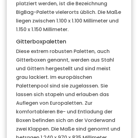
platziert werden, ist die Bezeichnung
BigBag-Palette vielerorts üblich. Die Maße
liegen zwischen 1.100 x 1.100 Millimeter und
1.150 x 1.150 Millimeter.
Gitterboxpaletten
Diese extrem robusten Paletten, auch
Gitterboxen genannt, werden aus Stahl
und Gittern hergestellt und sind meist
grau lackiert. Im europäischen
Palettenpool sind sie zugelassen. Sie
lassen sich stapeln und erlauben das
Auflegen von Europaletten. Zur
komfortableren Be- und Entladung der
Boxen befinden sich an der Vorderwand
zwei Klappen. Die Maße sind genormt und
betragen 1.240 x 970 x 835 Millimeter