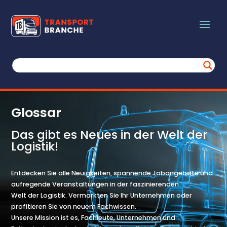
Glossar
Das gibt es Neues in der Welt der
Logistik!
Entdecken Sie alle Neuigkeiten, spannende Jobangebote und
aufregende Veranstaltungen in der faszinierenden
Welt der Logistik. Vermarkten Sie Ihr Unternehmen oder
profitieren Sie von neuem Fachwissen.
Unsere Mission ist es, Fachleute, Unternehmen und