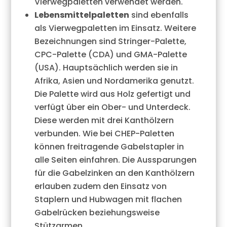
Vierwegpaletten verwendet werden.
Lebensmittelpaletten
sind ebenfalls
als Vierwegpaletten im Einsatz. Weitere
Bezeichnungen sind Stringer-Palette,
CPC-Palette (CDA) und GMA-Palette
(USA). Hauptsächlich werden sie in
Afrika, Asien und Nordamerika genutzt.
Die Palette wird aus Holz gefertigt und
verfügt über ein Ober- und Unterdeck.
Diese werden mit drei Kanthölzern
verbunden. Wie bei CHEP-Paletten
können freitragende Gabelstapler in
alle Seiten einfahren. Die Aussparungen
für die Gabelzinken an den Kanthölzern
erlauben zudem den Einsatz von
Staplern und Hubwagen mit flachen
Gabelrücken beziehungsweise
Stützarmen.