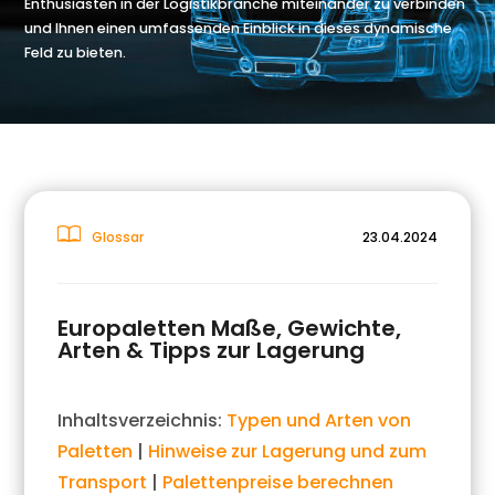
Enthusiasten in der Logistikbranche miteinander zu verbinden
und Ihnen einen umfassenden Einblick in dieses dynamische
Feld zu bieten.
Glossar
23.04.2024
Europaletten Maße, Gewichte,
Arten & Tipps zur Lagerung
Inhaltsverzeichnis:
Typen und Arten von
Paletten
|
Hinweise zur Lagerung und zum
Transport
|
Palettenpreise berechnen