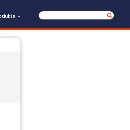
odukte