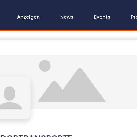
Anzeigen
News
Events
Pr