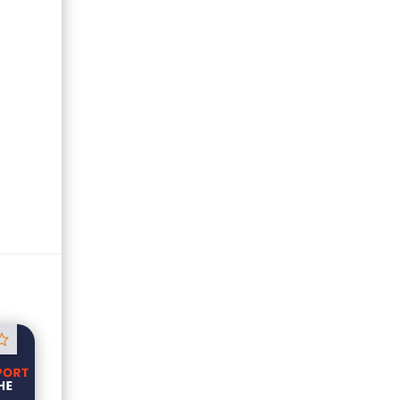
Track