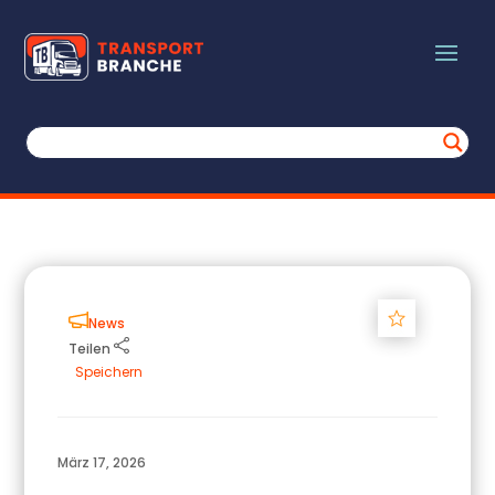
Track
News
Teilen
Speichern
März 17, 2026