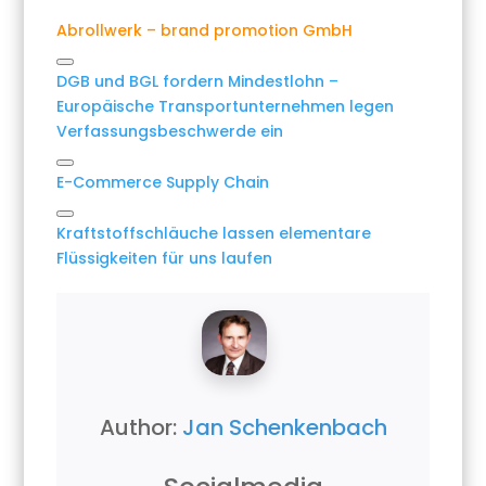
Abrollwerk – brand promotion GmbH
Link
DGB und BGL fordern Mindestlohn –
kopieren
Europäische Transportunternehmen legen
Verfassungsbeschwerde ein
Link
E-Commerce Supply Chain
kopieren
Link
Kraftstoffschläuche lassen elementare
kopieren
Flüssigkeiten für uns laufen
Author:
Jan Schenkenbach