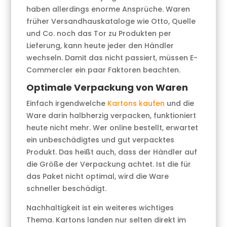
haben allerdings enorme Ansprüche. Waren
früher Versandhauskataloge wie Otto, Quelle
und Co. noch das Tor zu Produkten per
Lieferung, kann heute jeder den Händler
wechseln. Damit das nicht passiert, müssen E-
Commercler ein paar Faktoren beachten.
Optimale Verpackung von Waren
Einfach irgendwelche
Kartons kaufen
und die
Ware darin halbherzig verpacken, funktioniert
heute nicht mehr. Wer online bestellt, erwartet
ein unbeschädigtes und gut verpacktes
Produkt. Das heißt auch, dass der Händler auf
die Größe der Verpackung achtet. Ist die für
das Paket nicht optimal, wird die Ware
schneller beschädigt.
Nachhaltigkeit ist ein weiteres wichtiges
Thema. Kartons landen nur selten direkt im