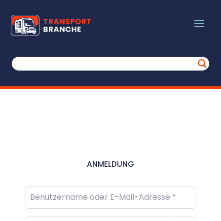
ANMELDUNG
Benutzername oder E-Mail-Adresse
*