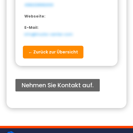
49821218182000
Webseite:
E-Mail:
info@trucks-center.com
← Zurück zur Übersicht
Nehmen Sie Kontakt auf.