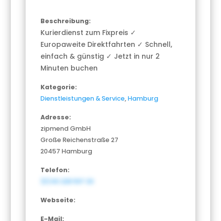
Beschreibung:
Kurierdienst zum Fixpreis ✓
Europaweite Direktfahrten ✓ Schnell,
einfach & günstig ✓ Jetzt in nur 2
Minuten buchen
Kategorie:
Dienstleistungen & Service
,
Hamburg
Adresse:
zipmend GmbH
Große Reichenstraße 27
20457 Hamburg
Telefon:
(0)40 228 597 20
Webseite:
E-Mail: