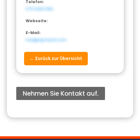
Telefon:
0711 34207932
Webseite:
E-Mail:
mail@zipmend.com
← Zurück zur Übersicht
Nehmen Sie Kontakt auf.