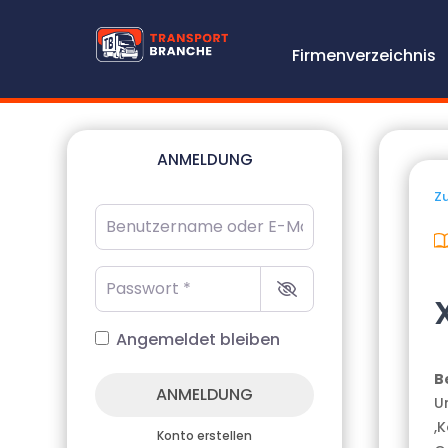
Firmenverzeichnis
ANMELDUNG
Zu
Benutzername oder E-Mail-Adresse
*
Passwort
*
Angemeldet bleiben
B
ANMELDUNG
U
,
Konto erstellen