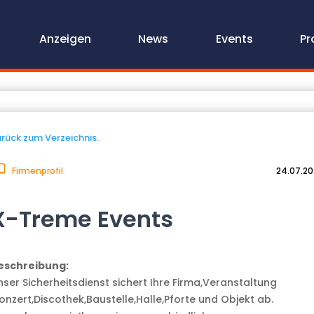
Anzeigen
News
Events
Pr
rück zum Verzeichnis.
Firmenprofil
24.07.2
X-Treme Events
eschreibung:
nser Sicherheitsdienst sichert Ihre Firma,Veranstaltung
Konzert,Discothek,Baustelle,Halle,Pforte und Objekt ab.