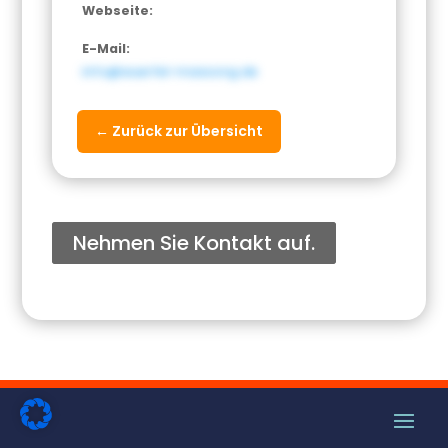
Webseite:
E-Mail:
info@wuerfel-massong.de
← Zurück zur Übersicht
Nehmen Sie Kontakt auf.