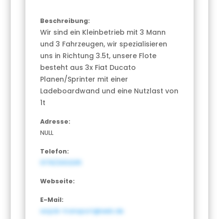
Beschreibung:
Wir sind ein Kleinbetrieb mit 3 Mann
und 3 Fahrzeugen, wir spezialisieren
uns in Richtung 3.5t, unsere Flote
besteht aus 3x Fiat Ducato
Planen/Sprinter mit einer
Ladeboardwand und eine Nutzlast von
1t
Adresse:
NULL
Telefon:
0178/2302235
Webseite:
E-Mail:
wojcik-transport@web.de