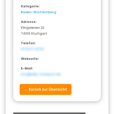
Kategorie:
Baden-Württemberg
Adresse:
Klingwiesen 22
74109 Stuttgart
Telefon:
0173 677 23 94
Webseite:
E-Mail:
info@willy-transport.de
← Zurück zur Übersicht