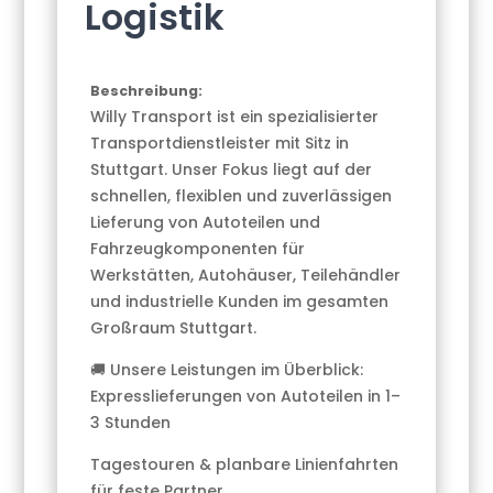
Logistik
Beschreibung:
Willy Transport ist ein spezialisierter
Transportdienstleister mit Sitz in
Stuttgart. Unser Fokus liegt auf der
schnellen, flexiblen und zuverlässigen
Lieferung von Autoteilen und
Fahrzeugkomponenten für
Werkstätten, Autohäuser, Teilehändler
und industrielle Kunden im gesamten
Großraum Stuttgart.
🚚 Unsere Leistungen im Überblick:
Expresslieferungen von Autoteilen in 1–
3 Stunden
Tagestouren & planbare Linienfahrten
für feste Partner