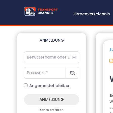
Firmenverzeichnis
ANMELDUNG
Zu
Benutzername oder E-Mail-Adresse
*
Passwort
*
Angemeldet bleiben
B
ANMELDUNG
W
s
Konto erstellen