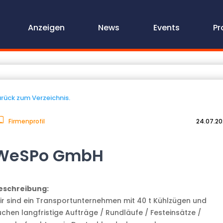
Anzeigen
News
Events
Pr
rück zum Verzeichnis.
Firmenprofil
24.07.2
WeSPo GmbH
eschreibung:
ir sind ein Transportunternehmen mit 40 t Kühlzügen und
uchen langfristige Aufträge / Rundläufe / Festeinsätze /